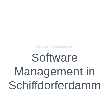
Software Bremerhaven
Software
Management in
Schiffdorferdamm