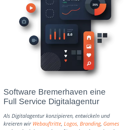
Software Bremerhaven eine
Full Service Digitalagentur
Als Digitalagentur konzipieren, entwickeln und
kreieren wir
Webauftritte
,
Logos, Branding
,
Games