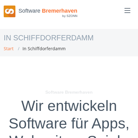
Software
Bremerhaven
by SZONN
IN SCHIFFDORFERDAMM
Start
In Schiffdorferdamm
Software Bremerhaven
Wir entwickeln
Software für Apps,